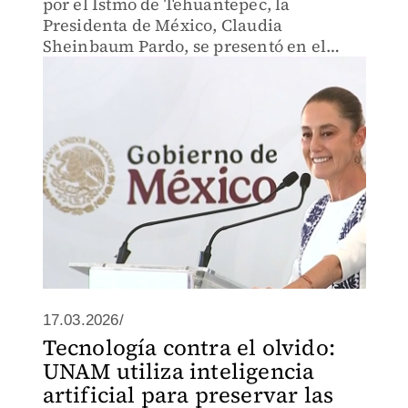
por el Istmo de Tehuantepec, la
Presidenta de México, Claudia
Sheinbaum Pardo, se presentó en el
Campo Corona, ubicado en Santo
Domingo Tehuantepec, Oaxaca.
17.03.2026/
Tecnología contra el olvido:
UNAM utiliza inteligencia
artificial para preservar las