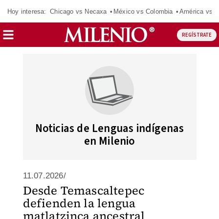
Hoy interesa:
Chicago vs Necaxa
México vs Colombia
América vs S
REGÍSTRATE
Noticias de Lenguas indígenas
en Milenio
11.07.2026/
Desde Temascaltepec
defienden la lengua
matlatzinca ancestral