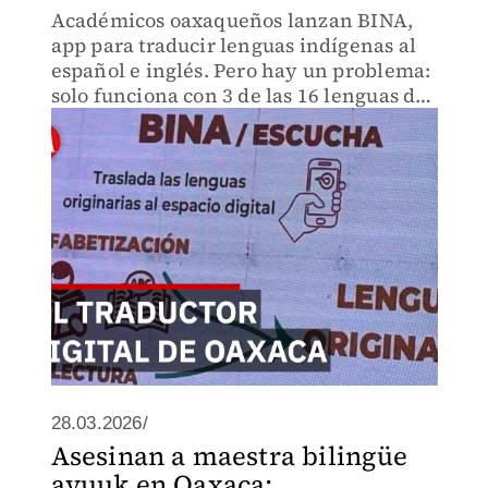
Académicos oaxaqueños lanzan BINA,
app para traducir lenguas indígenas al
español e inglés. Pero hay un problema:
solo funciona con 3 de las 16 lenguas del
estado. ¿Será suficiente para preservar
la diversidad lingüística antes de que
desaparezcan
28.03.2026/
Asesinan a maestra bilingüe
ayuuk en Oaxaca;