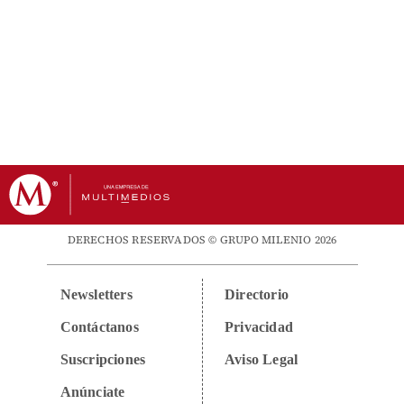
DERECHOS RESERVADOS © GRUPO MILENIO 2026
Newsletters
Directorio
Contáctanos
Privacidad
Suscripciones
Aviso Legal
Anúnciate