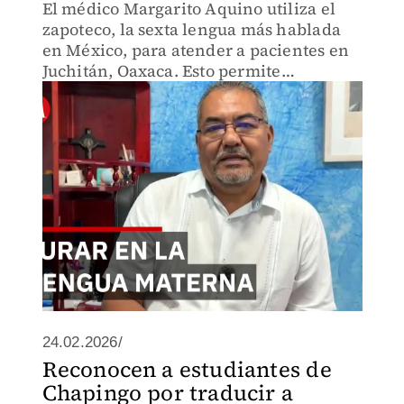
El médico Margarito Aquino utiliza el
zapoteco, la sexta lengua más hablada
en México, para atender a pacientes en
Juchitán, Oaxaca. Esto permite
diagnósticos más precisos y genera
confianza en adultos mayores que no
hablan español.
24.02.2026/
Reconocen a estudiantes de
Chapingo por traducir a