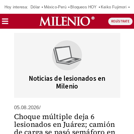
Hoy interesa:
Dólar
México-Perú
Bloqueos HOY
Keiko Fujimori
E
REGÍSTRATE
Noticias de lesionados en
Milenio
05.08.2026/
Choque múltiple deja 6
lesionados en Juárez; camión
de carga se pasó semáforo en