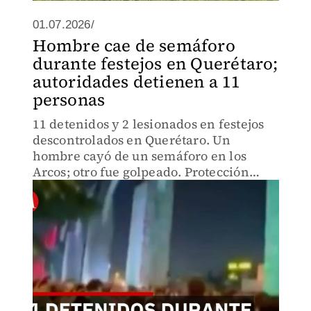
01.07.2026/
Hombre cae de semáforo
durante festejos en Querétaro;
autoridades detienen a 11
personas
11 detenidos y 2 lesionados en festejos
descontrolados en Querétaro. Un
hombre cayó de un semáforo en los
Arcos; otro fue golpeado. Protección
Civil registró 10 mil personas.
Autoridades advierten sobre riesgos en
próximos eventos deportivos.