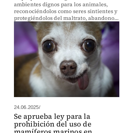
ambientes dignos para los animales,
reconociéndolos como seres sintientes y
protegiéndolos del maltrato, abandono y
crueldad.
24.06.2025/
Se aprueba ley para la
prohibición del uso de
mamíferos marinos en