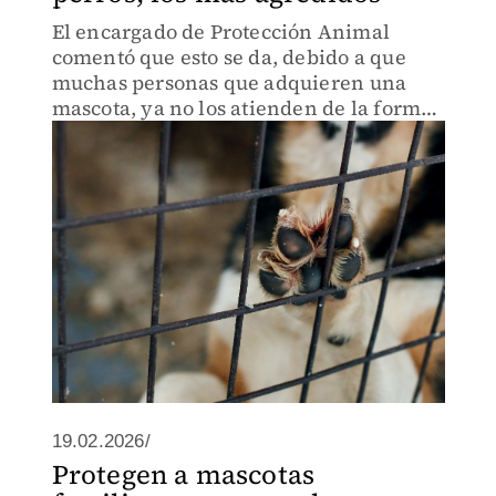
El encargado de Protección Animal
comentó que esto se da, debido a que
muchas personas que adquieren una
mascota, ya no los atienden de la forma
debida, y dejan a un lado la tenencia
responsable.
19.02.2026/
Protegen a mascotas