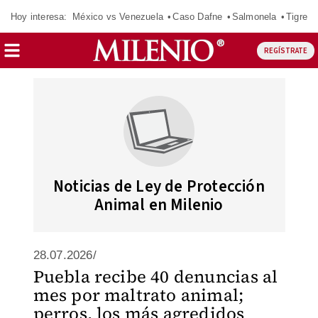
Hoy interesa:
México vs Venezuela
Caso Dafne
Salmonela
Tigres 
REGÍSTRATE
Noticias de Ley de Protección
Animal en Milenio
28.07.2026/
Puebla recibe 40 denuncias al
mes por maltrato animal;
perros, los más agredidos