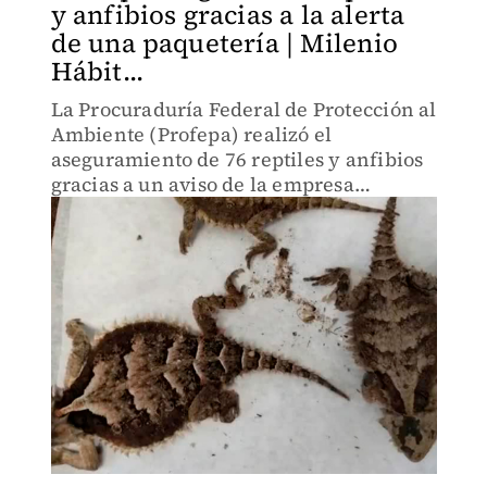
y anfibios gracias a la alerta
de una paquetería | Milenio
Hábit...
La Procuraduría Federal de Protección al
Ambiente (Profepa) realizó el
aseguramiento de 76 reptiles y anfibios
gracias a un aviso de la empresa
Estafeta, que constituye el
aseguramiento más grande hecho a una
empresa de paquetería.