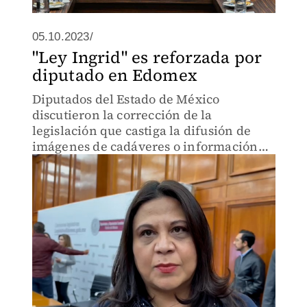
05.10.2023/
"Ley Ingrid" es reforzada por
diputado en Edomex
Diputados del Estado de México
discutieron la corrección de la
legislación que castiga la difusión de
imágenes de cadáveres o información
de víctimas, popularmente conocida
como “Ley Ingrid”.