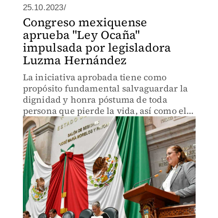
25.10.2023/
Congreso mexiquense
aprueba "Ley Ocaña"
impulsada por legisladora
Luzma Hernández
La iniciativa aprobada tiene como
propósito fundamental salvaguardar la
dignidad y honra póstuma de toda
persona que pierde la vida, así como el
respeto a sus familiares: Luzma
Hernández.