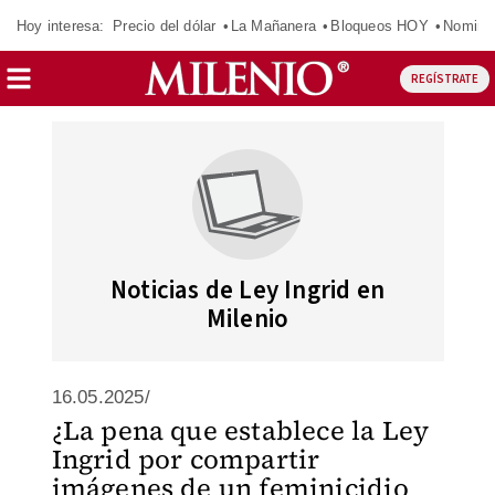
Hoy interesa:
Precio del dólar
La Mañanera
Bloqueos HOY
Nomina
REGÍSTRATE
Noticias de Ley Ingrid en
Milenio
16.05.2025/
¿La pena que establece la Ley
Ingrid por compartir
imágenes de un feminicidio