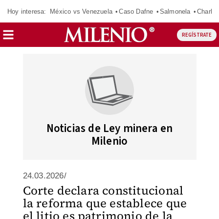
Hoy interesa:
México vs Venezuela
Caso Dafne
Salmonela
Charlot
REGÍSTRATE
Noticias de Ley minera en
Milenio
24.03.2026/
Corte declara constitucional
la reforma que establece que
el litio es patrimonio de la