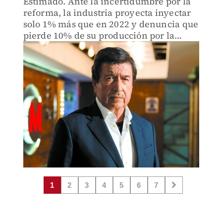
Estimado. Ante la incertidumbre por la
reforma, la industria proyecta inyectar
solo 1% más que en 2022 y denuncia que
pierde 10% de su producción por la
inseguridad
1
2
3
4
5
6
7