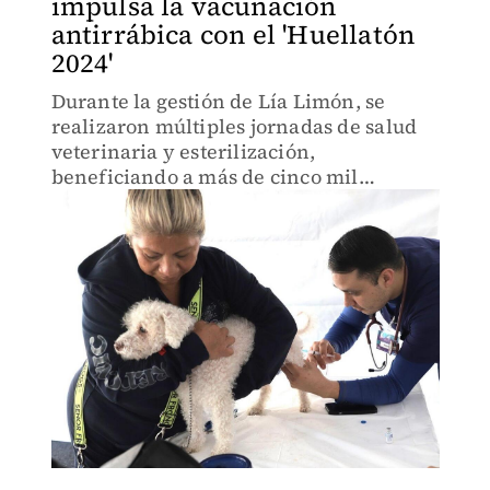
impulsa la vacunación
antirrábica con el 'Huellatón
2024'
Durante la gestión de Lía Limón, se
realizaron múltiples jornadas de salud
veterinaria y esterilización,
beneficiando a más de cinco mil
animales y prestando más de 47 mil
servicios.