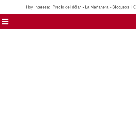
Hoy interesa:
Precio del dólar
La Mañanera
Bloqueos H