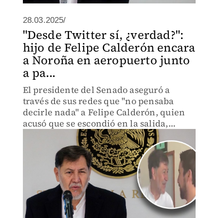
28.03.2025/
"Desde Twitter sí, ¿verdad?":
hijo de Felipe Calderón encara
a Noroña en aeropuerto junto
a pa...
El presidente del Senado aseguró a
través de sus redes que "no pensaba
decirle nada" a Felipe Calderón, quien
acusó que se escondió en la salida,
cuando se encontró a su hijo.