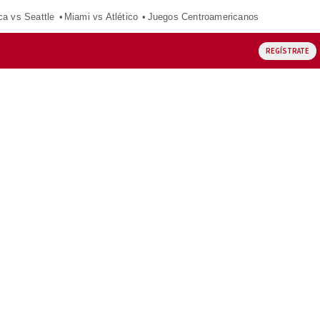
ca vs Seattle
Miami vs Atlético
Juegos Centroamericanos
REGÍSTRATE