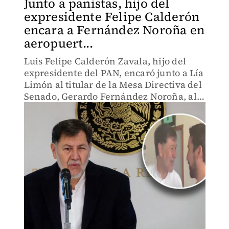
Junto a panistas, hijo del
expresidente Felipe Calderón
encara a Fernández Noroña en
aeropuert...
Luis Felipe Calderón Zavala, hijo del
expresidente del PAN, encaró junto a Lía
Limón al titular de la Mesa Directiva del
Senado, Gerardo Fernández Noroña, al
encontrarse en la salida del aeropuerto.