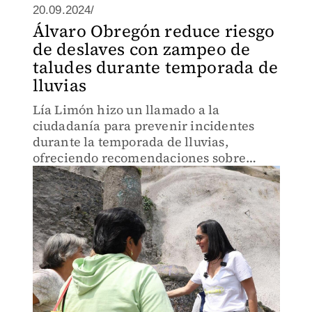
20.09.2024/
Álvaro Obregón reduce riesgo
de deslaves con zampeo de
taludes durante temporada de
lluvias
Lía Limón hizo un llamado a la
ciudadanía para prevenir incidentes
durante la temporada de lluvias,
ofreciendo recomendaciones sobre
cómo actuar ante situaciones de riesgo.