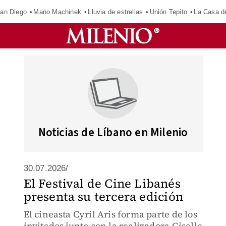
an Diego
Mano Machinek
Lluvia de estrellas
Unión Tepito
La Casa d
Noticias de Líbano en Milenio
30.07.2026/
El Festival de Cine Libanés
presenta su tercera edición
El cineasta Cyril Aris forma parte de los
invitados junto con la realizadora Giselle