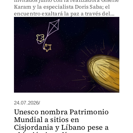
Karam y la especialista Doris Saba; el
encuentro exaltará la paz a través del
lenguaje cinematográfico en medio del
conflicto bélico que padece.
24.07.2026/
Unesco nombra Patrimonio
Mundial a sitios en
Cisjordania y Líbano pese a