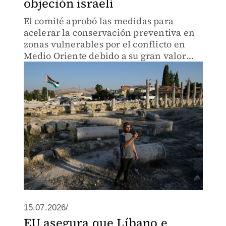
objeción israelí
El comité aprobó las medidas para
acelerar la conservación preventiva en
zonas vulnerables por el conflicto en
Medio Oriente debido a su gran valor
histórico.
15.07.2026/
EU asegura que Líbano e