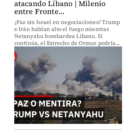
atacando Líbano | Milenio
entre Fronte...
¿Paz sin Israel en negociaciones? Trump
e Irán hablan alto el fuego mientras
Netanyahu bombardea Líbano. Si
continúa, el Estrecho de Ormuz podría
cerrarse y desencadenar crisis
financiera global.