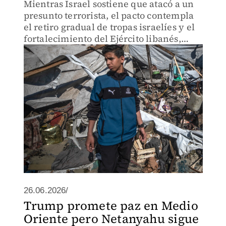
Mientras Israel sostiene que atacó a un
presunto terrorista, el pacto contempla
el retiro gradual de tropas israelíes y el
fortalecimiento del Ejército libanés,
aunque Hizbulá rechaza el acuerdo.
26.06.2026/
Trump promete paz en Medio
Oriente pero Netanyahu sigue