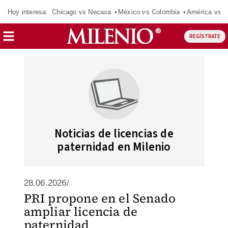
Hoy interesa:
Chicago vs Necaxa
México vs Colombia
América vs S
REGÍSTRATE
Noticias de licencias de
paternidad en Milenio
28.06.2026/
PRI propone en el Senado
ampliar licencia de
paternidad