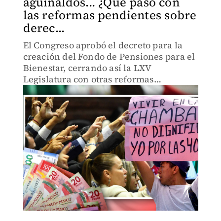
aguinaldos... ¿Qué pasó con
las reformas pendientes sobre
derec...
El Congreso aprobó el decreto para la
creación del Fondo de Pensiones para el
Bienestar, cerrando así la LXV
Legislatura con otras reformas
pendientes en materia de derechos de
las y los trabajadoras.