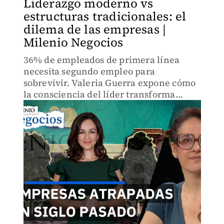
Liderazgo moderno vs
estructuras tradicionales: el
dilema de las empresas |
Milenio Negocios
36% de empleados de primera línea
necesita segundo empleo para
sobrevivir. Valeria Guerra expone cómo
la consciencia del líder transforma
empresas, pero México tiene brecha
crítica: solo 3% de mujeres en dirección
general