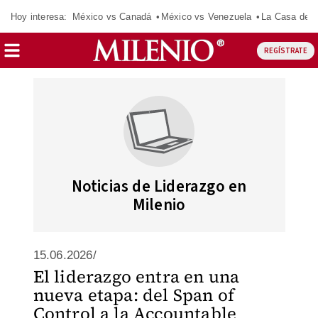
Hoy interesa:
México vs Canadá
México vs Venezuela
La Casa de 
REGÍSTRATE
Noticias de Liderazgo en
Milenio
15.06.2026/
El liderazgo entra en una
nueva etapa: del Span of
Control a la Accountable