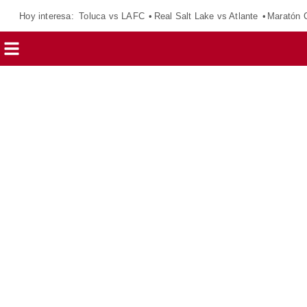
Hoy interesa:
Toluca vs LAFC
Real Salt Lake vs Atlante
Maratón