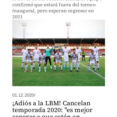
confirmó que estará fuera del torneo
inaugural, pero esperan regresar en
2021
01.12.2020/
¡Adiós a la LBM! Cancelan
temporada 2020: "es mejor
esperar a que estén en