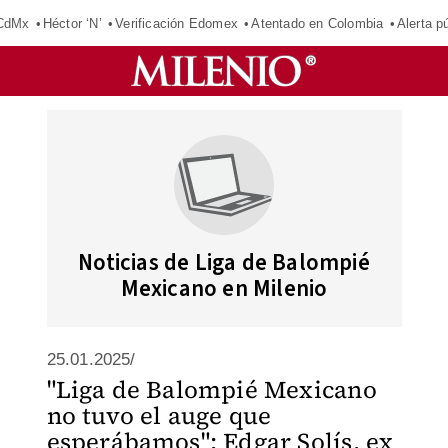
 CdMx
Héctor ‘N’
Verificación Edomex
Atentado en Colombia
Alerta 
Noticias de Liga de Balompié
Mexicano en Milenio
25.01.2025/
"Liga de Balompié Mexicano
no tuvo el auge que
esperábamos": Edgar Solís, ex