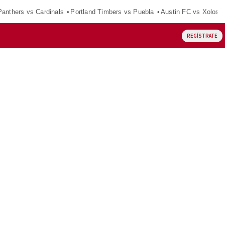
Panthers vs Cardinals
Portland Timbers vs Puebla
Austin FC vs Xolos
REGÍSTRATE