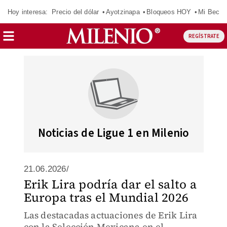
Hoy interesa:
Precio del dólar
Ayotzinapa
Bloqueos HOY
Mi Beca 
REGÍSTRATE
Noticias de Ligue 1 en Milenio
21.06.2026/
Erik Lira podría dar el salto a
Europa tras el Mundial 2026
Las destacadas actuaciones de Erik Lira
con la Selección Mexicana en el