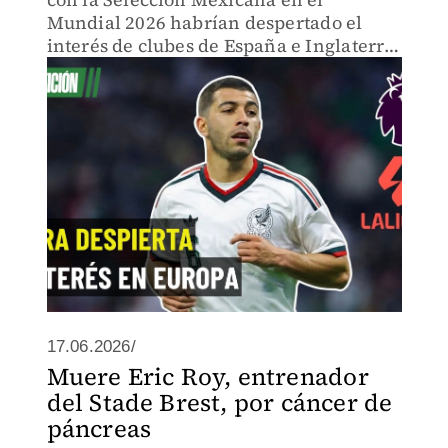
Mundial 2026 habrían despertado el
interés de clubes de España e Inglaterra,
poniendo en duda su continuidad en
Cruz Azul.
17.06.2026/
Muere Eric Roy, entrenador
del Stade Brest, por cáncer de
páncreas