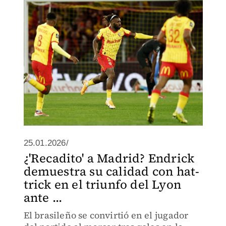
25.01.2026/
¿'Recadito' a Madrid? Endrick
demuestra su calidad con hat-
trick en el triunfo del Lyon
ante ...
El brasileño se convirtió en el jugador