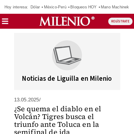
Hoy interesa:
Dólar
México-Perú
Bloqueos HOY
Mano Machinek
REGÍSTRATE
Noticias de Liguilla en Milenio
13.05.2025/
¿Se quema el diablo en el
Volcán? Tigres busca el
triunfo ante Toluca en la
semifinal de ida