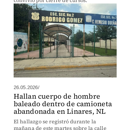
convivio por cierre de cursos.
26.05.2026/
Hallan cuerpo de hombre
baleado dentro de camioneta
abandonada en Linares, NL
El hallazgo se registró durante la
mañana de este martes sobre la calle