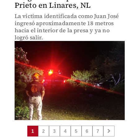
Prieto en Linares, NL
La víctima identificada como Juan José
ingresó aproximadamente 18 metros
hacia el interior de la presa y ya no
logró salir.
1
2
3
4
5
6
7