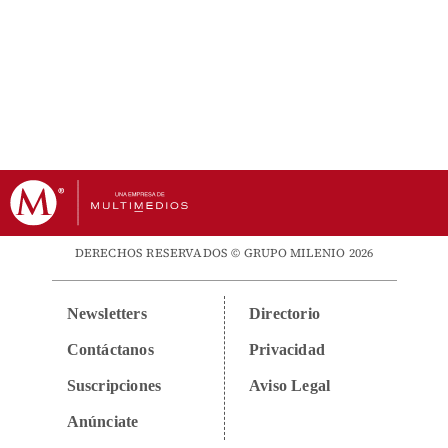
DERECHOS RESERVADOS © GRUPO MILENIO 2026
Newsletters
Directorio
Contáctanos
Privacidad
Suscripciones
Aviso Legal
Anúnciate