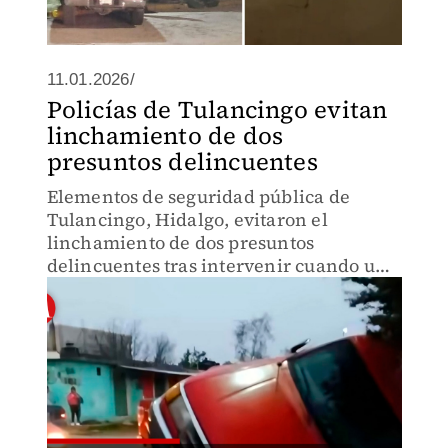
11.01.2026/
Policías de Tulancingo evitan
linchamiento de dos
presuntos delincuentes
Elementos de seguridad pública de
Tulancingo, Hidalgo, evitaron el
linchamiento de dos presuntos
delincuentes tras intervenir cuando un
grupo de personas intentaba agredirlos.
Los implicados fueron resguardados y
puestos a disposición de autoridades.