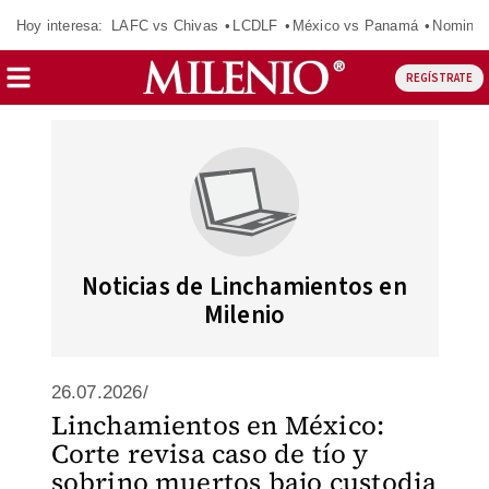
Hoy interesa:
LAFC vs Chivas
LCDLF
México vs Panamá
Nomina
REGÍSTRATE
Noticias de Linchamientos en
Milenio
26.07.2026/
Linchamientos en México:
Corte revisa caso de tío y
sobrino muertos bajo custodia