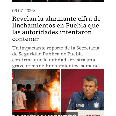
06.07.2026/
Revelan la alarmante cifra de
linchamientos en Puebla que
las autoridades intentaron
contener
Un impactante reporte de la Secretaría
de Seguridad Pública de Puebla
confirma que la entidad arrastra una
grave crisis de linchamientos, sumando
más de 90 casos violentos recientes y un
nuevo deceso el pasado 3 de julio en
Cuecan.