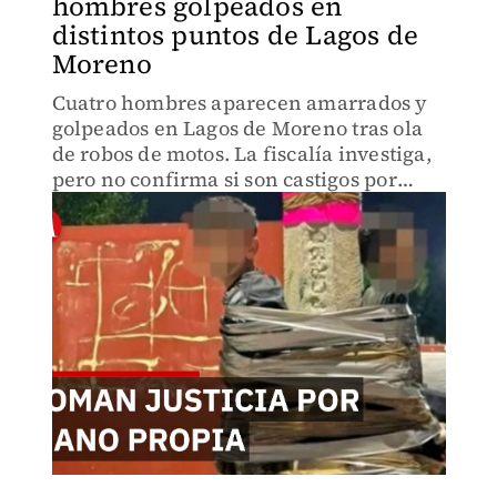
hombres golpeados en
distintos puntos de Lagos de
Moreno
Cuatro hombres aparecen amarrados y
golpeados en Lagos de Moreno tras ola
de robos de motos. La fiscalía investiga,
pero no confirma si son castigos por
delincuencia. Se especula justicia por
propia mano.