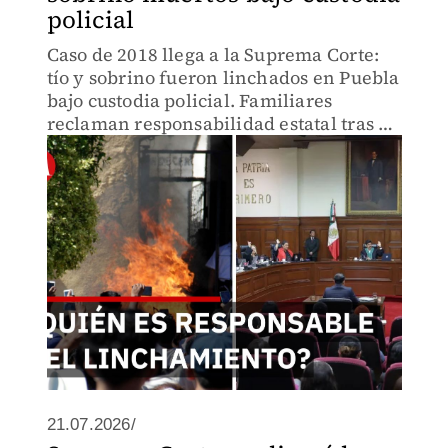
policial
Caso de 2018 llega a la Suprema Corte:
tío y sobrino fueron linchados en Puebla
bajo custodia policial. Familiares
reclaman responsabilidad estatal tras 8
años de batalla legal. El fallo podría
sentar precedente en 90+ casos de
linchamientos en 2025
21.07.2026/