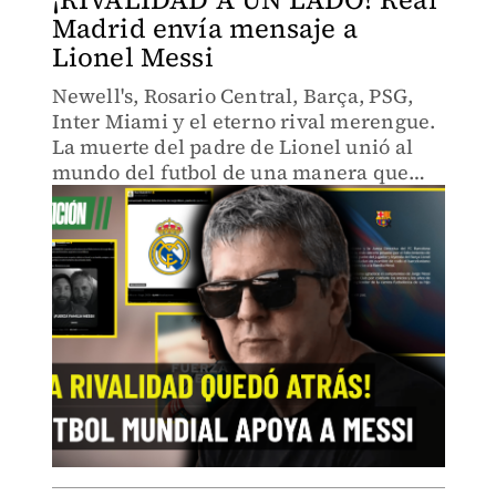
Madrid envía mensaje a
Lionel Messi
Newell's, Rosario Central, Barça, PSG,
Inter Miami y el eterno rival merengue.
La muerte del padre de Lionel unió al
mundo del futbol de una manera que
pocas veces se ha visto en la historia.