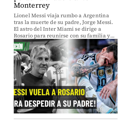
Monterrey
Lionel Messi viaja rumbo a Argentina
tras la muerte de su padre, Jorge Messi.
El astro del Inter Miami se dirige a
Rosario para reunirse con su familia y
sería baja ante Monterrey en la segunda
jornada de la Leagues Cup 2026.