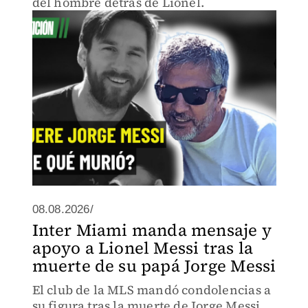
del hombre detrás de Lionel.
08.08.2026/
Inter Miami manda mensaje y
apoyo a Lionel Messi tras la
muerte de su papá Jorge Messi
El club de la MLS mandó condolencias a
su figura tras la muerte de Jorge Messi.