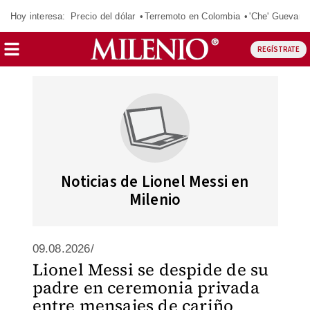
Hoy interesa:
Precio del dólar
Terremoto en Colombia
'Che' Guevara
REGÍSTRATE
Noticias de Lionel Messi en
Milenio
09.08.2026/
Lionel Messi se despide de su
padre en ceremonia privada
entre mensajes de cariño