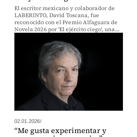
El escritor mexicano y colaborador de
LABERINTO, David Toscana, fue
reconocido con el Premio Alfaguara de
Novela 2026 por 'El ejército ciego', una
fábula histórica y simbólica sobre la
guerra, el poder y la resistencia
humana.
02.01.2026/
“Me gusta experimentar y