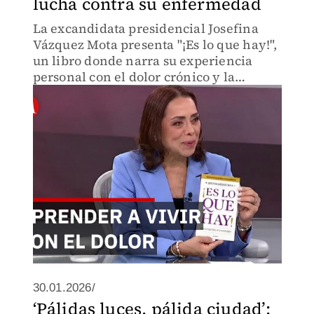
lucha contra su enfermedad
La excandidata presidencial Josefina
Vázquez Mota presenta "¡Es lo que hay!",
un libro donde narra su experiencia
personal con el dolor crónico y la
pérdida de la salud. Un testimonio de
resiliencia escrito para acompañar a
otros.
30.01.2026/
‘Pálidas luces, pálida ciudad’: