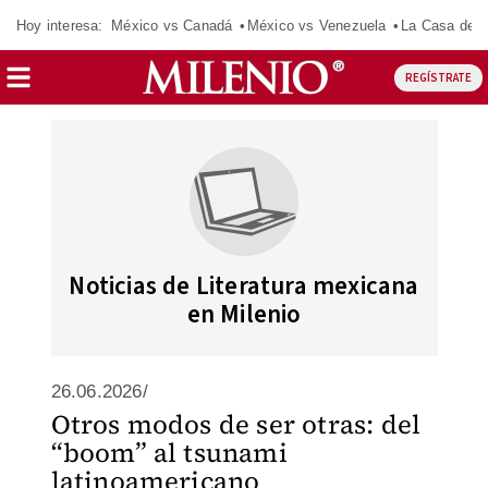
Hoy interesa:
México vs Canadá
México vs Venezuela
La Casa de 
REGÍSTRATE
Noticias de Literatura mexicana
en Milenio
26.06.2026/
Otros modos de ser otras: del
“boom” al tsunami
latinoamericano