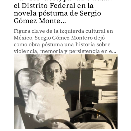
el Distrito Federal en la
novela póstuma de Sergio
Gómez Monte...
Figura clave de la izquierda cultural en
México, Sergio Gómez Montero dejó
como obra póstuma una historia sobre
violencia, memoria y persistencia en el
Distrito Federal. Lee el fragmento de la
novela incluido al final de este texto.