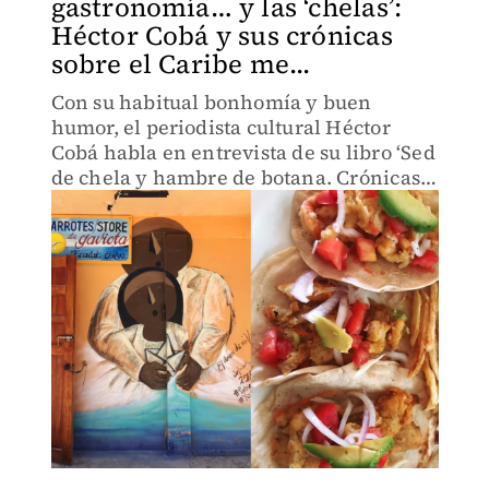
gastronomía… y las ‘chelas’:
Héctor Cobá y sus crónicas
sobre el Caribe me...
Con su habitual bonhomía y buen
humor, el periodista cultural Héctor
Cobá habla en entrevista de su libro ‘Sed
de chela y hambre de botana. Crónicas
de la vida culinaria en el Caribe
mexicano’.