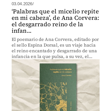
03.04.2026/
‘Palabras que el micelio repite
en mi cabeza’, de Ana Corvera:
el desgarrado reino de la
infan...
El poemario de Ana Corvera, editado por
el sello Espina Dorsal, es un viaje hacia
el reino encantado y desgarrado de una
infancia en la que pulsa, a su vez, el
reino de los hongos y los micelios.