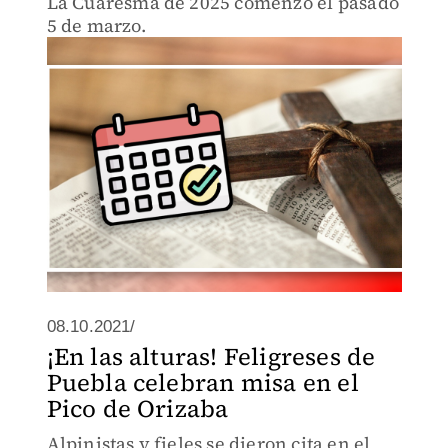
La Cuaresma de 2025 comenzó el pasado
5 de marzo.
08.10.2021/
¡En las alturas! Feligreses de
Puebla celebran misa en el
Pico de Orizaba
Alpinistas y fieles se dieron cita en el