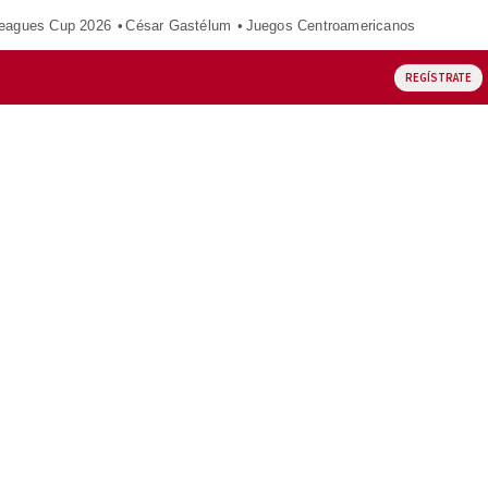
eagues Cup 2026
César Gastélum
Juegos Centroamericanos
REGÍSTRATE