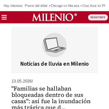
Hoy interesa:
Precio del dólar
Chicago vs Necaxa
Cruz Azul vs Phil
REGÍSTRATE
Noticias de lluvia en Milenio
13.05.2026/
"Familias se hallaban
bloqueadas dentro de sus
casas": así fue la inundación
más trágica que d...