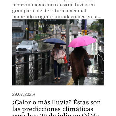
monzón mexicano causará lluvias en
gran parte del territorio nacional
pudiendo originar inundaciones en la
capital del país.
29.07.2025/
¿Calor o más lluvia? Éstas son
las predicciones climáticas
para hoy 29 de julio en CdMx