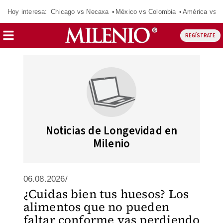
Hoy interesa:
Chicago vs Necaxa
México vs Colombia
América vs S
REGÍSTRATE
Noticias de Longevidad en
Milenio
06.08.2026/
¿Cuidas bien tus huesos? Los
alimentos que no pueden
faltar conforme vas perdiendo