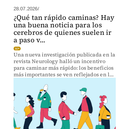
28.07.2026/
¿Qué tan rápido caminas? Hay
una buena noticia para los
cerebros de quienes suelen ir
a paso v...
Una nueva investigación publicada en la
revista Neurology halló un incentivo
para caminar más rápido: los beneficios
más importantes se ven reflejados en la
memoria.