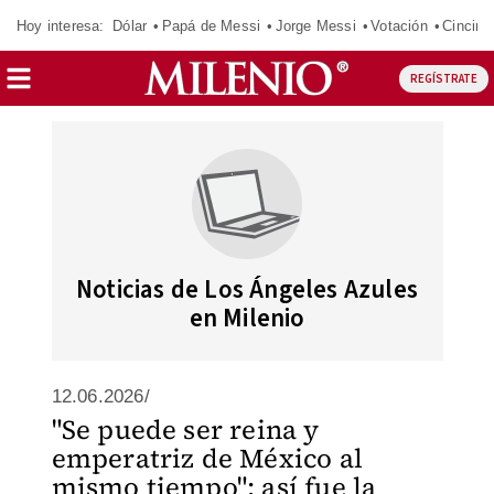
Hoy interesa:
Dólar
Papá de Messi
Jorge Messi
Votación
Cincinn
REGÍSTRATE
Noticias de Los Ángeles Azules
en Milenio
12.06.2026/
"Se puede ser reina y
emperatriz de México al
mismo tiempo": así fue la