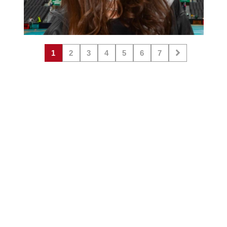
1
2
3
4
5
6
7