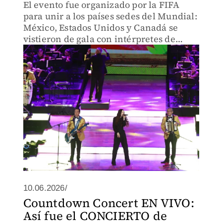
El evento fue organizado por la FIFA
para unir a los países sedes del Mundial:
México, Estados Unidos y Canadá se
vistieron de gala con intérpretes de
primer nivel que sumaron a la emoción
por el arranque de la copa del mundo de
este año.
10.06.2026/
Countdown Concert EN VIVO:
Así fue el CONCIERTO de