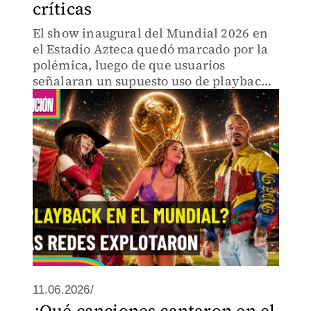
críticas
El show inaugural del Mundial 2026 en
el Estadio Azteca quedó marcado por la
polémica, luego de que usuarios
señalaran un supuesto uso de playback
por parte de varios artistas
11.06.2026/
¿Qué canciones cantaron en el