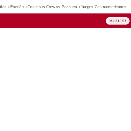
tlas
Exatlón
Columbus Crew vs Pachuca
Juegos Centroamericanos
REGÍSTRATE