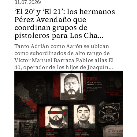
31.07.2026/
‘El 20’ y ‘El 21’: los hermanos
Pérez Avendaño que
coordinan grupos de
pistoleros para Los Cha...
Tanto Adrián como Aarón se ubican
como subordinados de alto rango de
Víctor Manuel Barraza Pablos alias El
40, operador de los hijos de Joaquín
Guzmán Loera en Mazatlán.