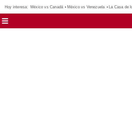
Hoy interesa:
México vs Canadá
México vs Venezuela
La Casa de 