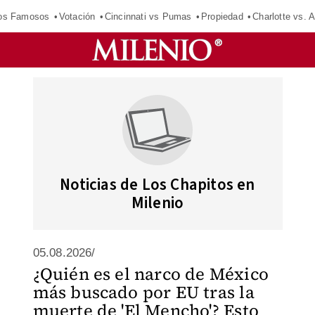
los Famosos
Votación
Cincinnati vs Pumas
Propiedad
Charlotte vs. A
Noticias de Los Chapitos en
Milenio
05.08.2026/
¿Quién es el narco de México
más buscado por EU tras la
muerte de 'El Mencho'? Esto