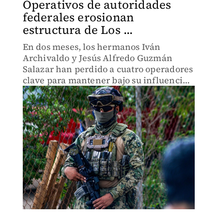
Operativos de autoridades
federales erosionan
estructura de Los ...
En dos meses, los hermanos Iván
Archivaldo y Jesús Alfredo Guzmán
Salazar han perdido a cuatro operadores
clave para mantener bajo su influencia
dicha región estratégica en el estado.