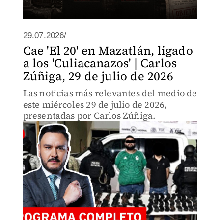
29.07.2026/
Cae 'El 20' en Mazatlán, ligado
a los 'Culiacanazos' | Carlos
Zúñiga, 29 de julio de 2026
Las noticias más relevantes del medio de
este miércoles 29 de julio de 2026,
presentadas por Carlos Zúñiga.