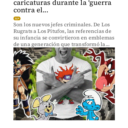
caricaturas durante la ‘guerra
contra el...
Son los nuevos jefes criminales. De Los
Rugrats a Los Pitufos, las referencias de
su infancia se convirtieron en emblemas
de una generación que transformó la
nostalgia y el miedo en marca.