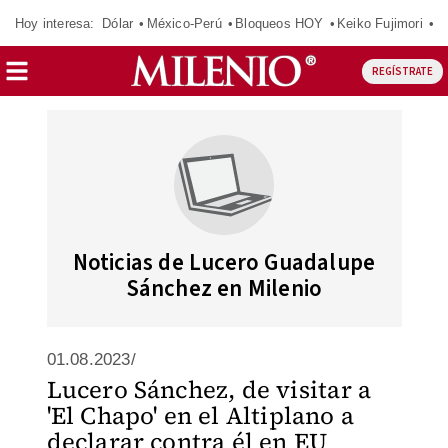
Hoy interesa:
Dólar
México-Perú
Bloqueos HOY
Keiko Fujimori
C
REGÍSTRATE
Noticias de Lucero Guadalupe
Sánchez en Milenio
01.08.2023/
Lucero Sánchez, de visitar a
'El Chapo' en el Altiplano a
declarar contra él en EU