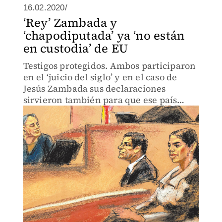
16.02.2020/
‘Rey’ Zambada y
‘chapodiputada’ ya ‘no están
en custodia’ de EU
Testigos protegidos. Ambos participaron
en el ‘juicio del siglo’ y en el caso de
Jesús Zambada sus declaraciones
sirvieron también para que ese país
detuviera a Genaro García Luna.