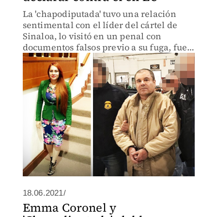
La 'chapodiputada' tuvo una relación
sentimental con el líder del cártel de
Sinaloa, lo visitó en un penal con
documentos falsos previo a su fuga, fue
detenida en EU y declaró en contra de
Guzmán Loera.
18.06.2021/
Emma Coronel y