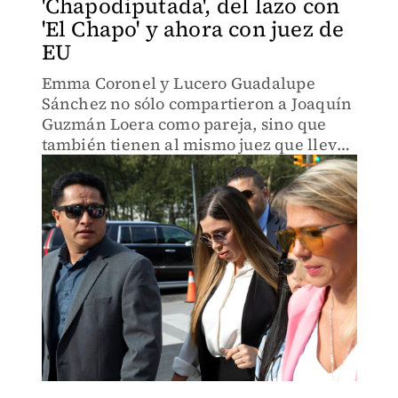
'Chapodiputada', del lazo con
'El Chapo' y ahora con juez de
EU
Emma Coronel y Lucero Guadalupe
Sánchez no sólo compartieron a Joaquín
Guzmán Loera como pareja, sino que
también tienen al mismo juez que lleva
el aso en Estados Unidos: Rudolph
Contreras.