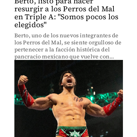
Berto, listo para hacer
resurgir a los Perros del Mal
en Triple A: "Somos pocos los
elegidos"
Berto, uno de los nuevos integrantes de
los Perros del Mal, se siente orgulloso de
pertenecer a la facción histórica del
pancracio mexicano que vuelve con
Triple A y se presentará hoy en Verano
de Escándalo.