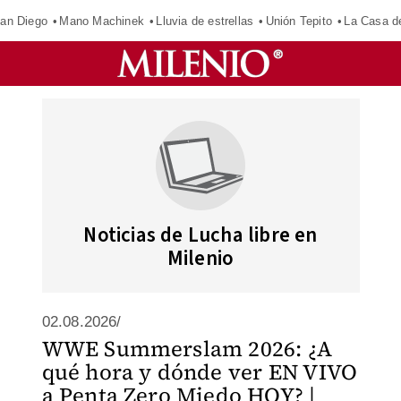
an Diego
Mano Machinek
Lluvia de estrellas
Unión Tepito
La Casa d
Noticias de Lucha libre en
Milenio
02.08.2026/
WWE Summerslam 2026: ¿A
qué hora y dónde ver EN VIVO
a Penta Zero Miedo HOY? |