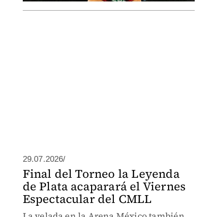
29.07.2026/
Final del Torneo la Leyenda
de Plata acaparará el Viernes
Espectacular del CMLL
La velada en la Arena México también