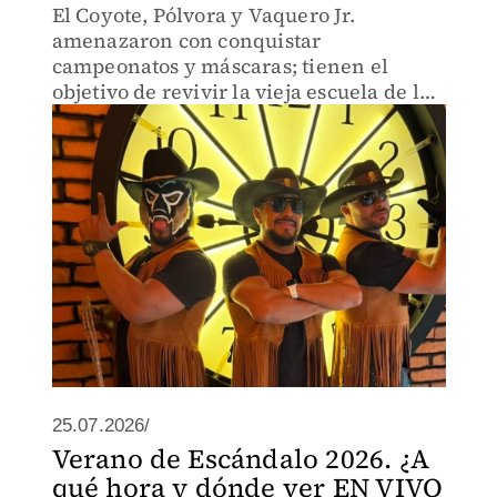
El Coyote, Pólvora y Vaquero Jr.
amenazaron con conquistar
campeonatos y máscaras; tienen el
objetivo de revivir la vieja escuela de la
rudeza en nuestro país.
25.07.2026/
Verano de Escándalo 2026. ¿A
qué hora y dónde ver EN VIVO