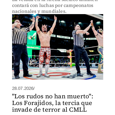
contará con luchas por campeonatos
nacionales y mundiales.
28.07.2026/
"Los rudos no han muerto":
Los Forajidos, la tercia que
invade de terror al CMLL