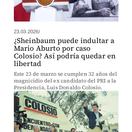
23.03.2026/
¿Sheinbaum puede indultar a
Mario Aburto por caso
Colosio? Así podría quedar en
libertad
Este 23 de marzo se cumplen 32 años del
magnicidio del ex candidato del PRI a la
Presidencia, Luis Donaldo Colosio.