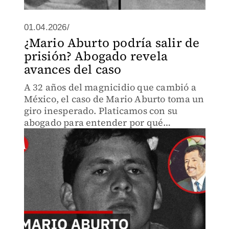
01.04.2026/
¿Mario Aburto podría salir de
prisión? Abogado revela
avances del caso
A 32 años del magnicidio que cambió a
México, el caso de Mario Aburto toma un
giro inesperado. Platicamos con su
abogado para entender por qué
aseguran que su sentencia debe ser
anulada.