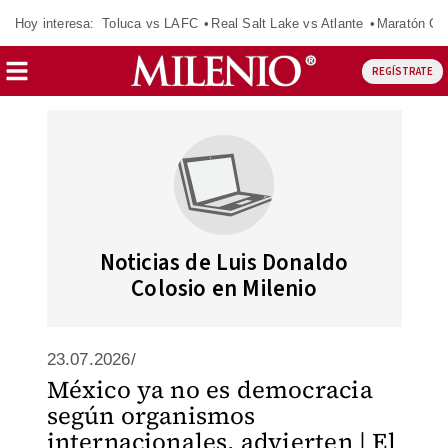
Hoy interesa:
Toluca vs LAFC
Real Salt Lake vs Atlante
Maratón C
REGÍSTRATE
Noticias de Luis Donaldo
Colosio en Milenio
23.07.2026/
México ya no es democracia
según organismos
internacionales, advierten | El