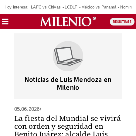
Hoy interesa:
LAFC vs Chivas
LCDLF
México vs Panamá
Nomina
REGÍSTRATE
Noticias de Luis Mendoza en
Milenio
05.06.2026/
La fiesta del Mundial se vivirá
con orden y seguridad en
Benito Juárez: alcalde Luis