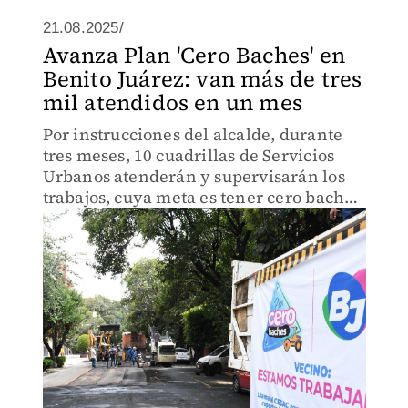
21.08.2025/
Avanza Plan 'Cero Baches' en
Benito Juárez: van más de tres
mil atendidos en un mes
Por instrucciones del alcalde, durante
tres meses, 10 cuadrillas de Servicios
Urbanos atenderán y supervisarán los
trabajos, cuya meta es tener cero baches
en la demarcación.