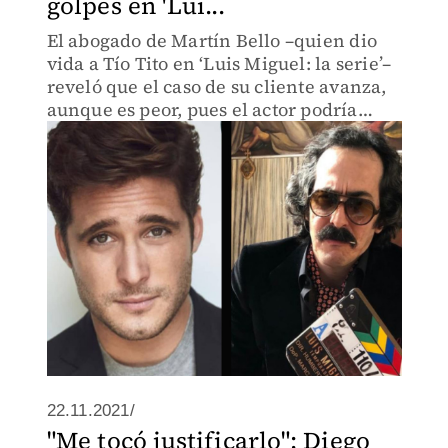
golpes en 'Lui...
El abogado de Martín Bello –quien dio
vida a Tío Tito en ‘Luis Miguel: la serie’–
reveló que el caso de su cliente avanza,
aunque es peor, pues el actor podría
quedar paralítico.
22.11.2021/
"Me tocó justificarlo": Diego