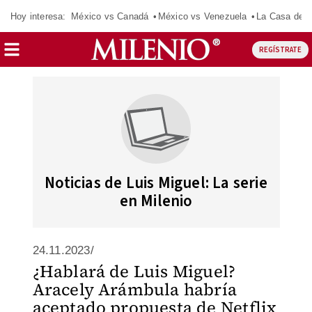
Hoy interesa:
México vs Canadá
México vs Venezuela
La Casa de 
REGÍSTRATE
Noticias de Luis Miguel: La serie
en Milenio
24.11.2023/
¿Hablará de Luis Miguel?
Aracely Arámbula habría
aceptado propuesta de Netflix