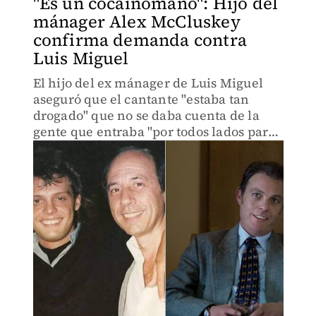
"Es un cocainómano": Hijo del
mánager Alex McCluskey
confirma demanda contra
Luis Miguel
El hijo del ex mánager de Luis Miguel
aseguró que el cantante "estaba tan
drogado" que no se daba cuenta de la
gente que entraba "por todos lados para
robarle".