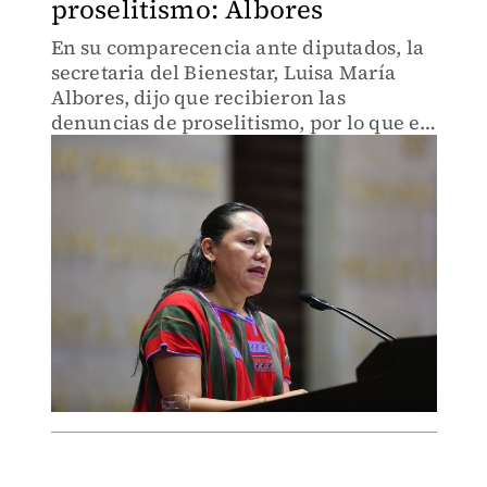
proselitismo: Albores
En su comparecencia ante diputados, la
secretaria del Bienestar, Luisa María
Albores, dijo que recibieron las
denuncias de proselitismo, por lo que el
órgano interno de control ya hace las
investigaciones.