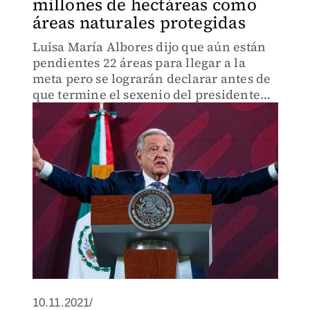
millones de hectáreas como
áreas naturales protegidas
Luisa María Albores dijo que aún están
pendientes 22 áreas para llegar a la
meta pero se lograrán declarar antes de
que termine el sexenio del presidente
López Obrador.
10.11.2021/