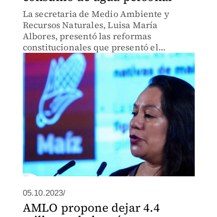
La secretaria de Medio Ambiente y
Recursos Naturales, Luisa María
Albores, presentó las reformas
constitucionales que presentó el
Presidente en esta materia, entre las que
destaca una para garantizar el derecho
al agua.
05.10.2023/
AMLO propone dejar 4.4