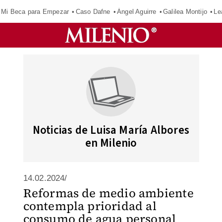
Mi Beca para Empezar
Caso Dafne
Ángel Aguirre
Galilea Montijo
Le
Noticias de Luisa María Albores
en Milenio
14.02.2024/
Reformas de medio ambiente
contempla prioridad al
consumo de agua personal