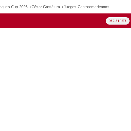
agues Cup 2026
César Gastélum
Juegos Centroamericanos
REGÍSTRATE