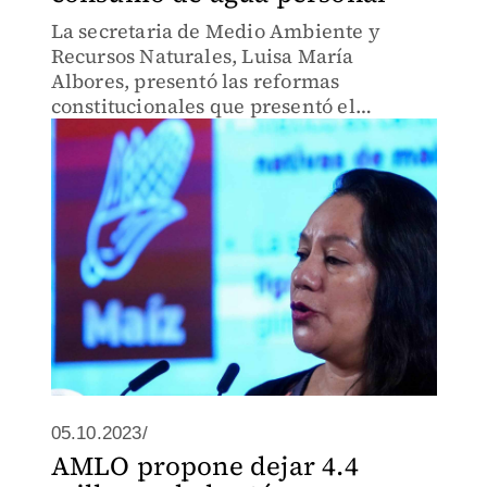
La secretaria de Medio Ambiente y
Recursos Naturales, Luisa María
Albores, presentó las reformas
constitucionales que presentó el
Presidente en esta materia, entre las que
destaca una para garantizar el derecho
al agua.
05.10.2023/
AMLO propone dejar 4.4