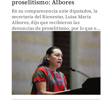
proselitismo: Albores
En su comparecencia ante diputados, la
secretaria del Bienestar, Luisa María
Albores, dijo que recibieron las
denuncias de proselitismo, por lo que el
órgano interno de control ya hace las
investigaciones.