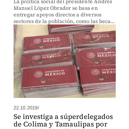
La política social del presidente Andrés
Manuel López Obrador se basa en
entregar apoyos directos a diversos
sectores de la población, como las becas
a estudiantes, destinadas para que los
jóvenes no abandonen sus estudios.
22.10.2019/
Se investiga a súperdelegados
de Colima y Tamaulipas por