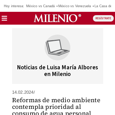
Hoy interesa:
México vs Canadá
México vs Venezuela
La Casa de 
REGÍSTRATE
Noticias de Luisa María Albores
en Milenio
14.02.2024/
Reformas de medio ambiente
contempla prioridad al
consumo de agua personal