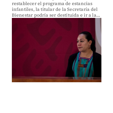
restablecer el programa de estancias
infantiles, la titular de la Secretaría del
Bienestar podría ser destituida e ir a la
cárcel, advirtió el senador Sanuel García
de Movimiento Ciudadano.