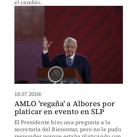
el cambio.
19.07.2019/
AMLO 'regaña' a Albores por
platicar en evento en SLP
El Presidente hizo una pregunta a la
secretaria del Bienestar, pero no le pudo
responder porque estaba platicando con