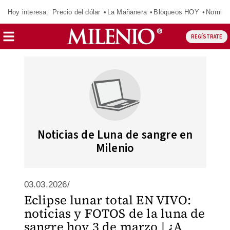
Hoy interesa:
Precio del dólar
La Mañanera
Bloqueos HOY
Nomina
REGÍSTRATE
Noticias de Luna de sangre en
Milenio
03.03.2026/
Eclipse lunar total EN VIVO:
noticias y FOTOS de la luna de
sangre hoy 3 de marzo | ¿A