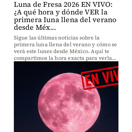
Luna de Fresa 2026 EN VIVO:
¿A qué hora y dónde VER la
primera Iuna llena del verano
desde Méx...
Sigue las últimas noticias sobre la
primera luna llena del verano y cómo se
verá este lunes desde México. Aquí te
compartimos la hora exacta para verla
en su máximo esplendor.