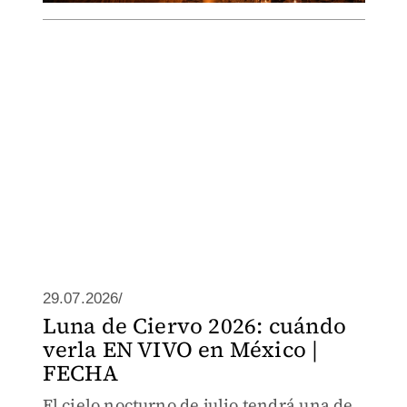
29.07.2026/
Luna de Ciervo 2026: cuándo
verla EN VIVO en México |
FECHA
El cielo nocturno de julio tendrá una de