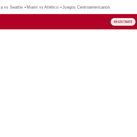
ca vs Seattle
Miami vs Atlético
Juegos Centroamericanos
REGÍSTRATE