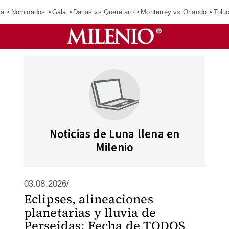
má
Nominados
Gala
Dallas vs Querétaro
Monterrey vs Orlando
Tolu
Noticias de Luna llena en
Milenio
03.08.2026/
Eclipses, alineaciones
planetarias y lluvia de
Perseidas: Fecha de TODOS