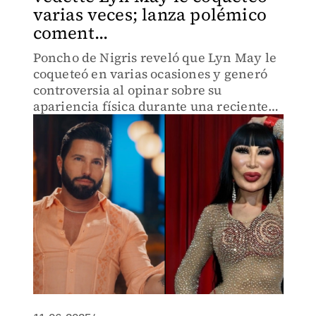
varias veces; lanza polémico
coment...
Poncho de Nigris reveló que Lyn May le
coqueteó en varias ocasiones y generó
controversia al opinar sobre su
apariencia física durante una reciente
entrevista. Mira lo que dijo.