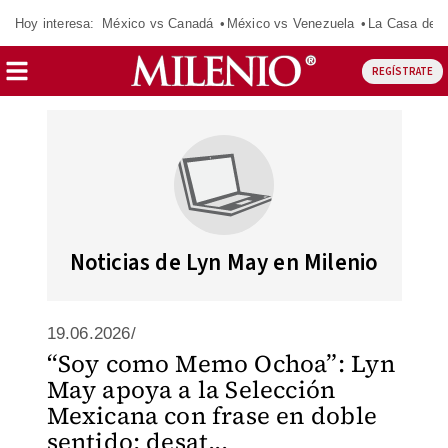
Hoy interesa:
México vs Canadá
México vs Venezuela
La Casa de 
REGÍSTRATE
Noticias de Lyn May en Milenio
19.06.2026/
“Soy como Memo Ochoa”: Lyn
May apoya a la Selección
Mexicana con frase en doble
sentido; desat...