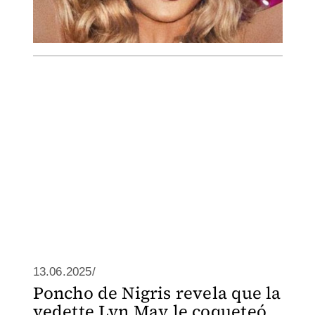
13.06.2025/
Poncho de Nigris revela que la
vedette Lyn May le coqueteó