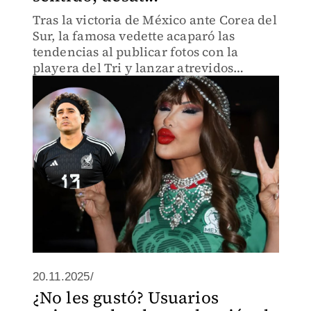
Tras la victoria de México ante Corea del
Sur, la famosa vedette acaparó las
tendencias al publicar fotos con la
playera del Tri y lanzar atrevidos
comentarios con doble sentido
dedicados a Memo Ochoa y Raúl
Jiménez.
20.11.2025/
¿No les gustó? Usuarios