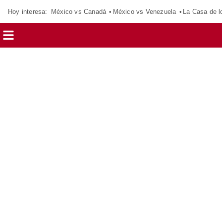
Hoy interesa:
México vs Canadá
México vs Venezuela
La Casa de 