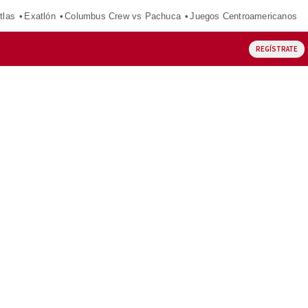
tlas
Exatlón
Columbus Crew vs Pachuca
Juegos Centroamericanos
REGÍSTRATE