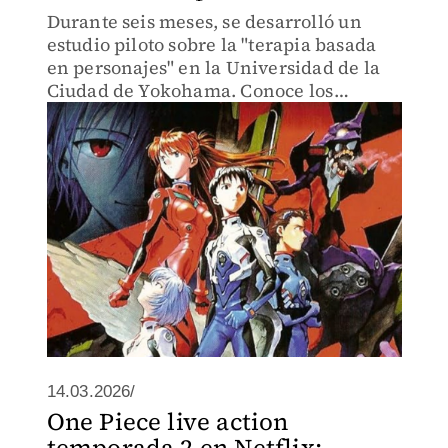
Durante seis meses, se desarrolló un
estudio piloto sobre la "terapia basada
en personajes" en la Universidad de la
Ciudad de Yokohama. Conoce los
resultados.
14.03.2026/
One Piece live action
temporada 2 en Netflix: