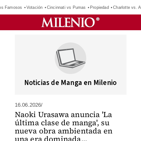
los Famosos
Votación
Cincinnati vs Pumas
Propiedad
Charlotte vs. A
Noticias de Manga en Milenio
16.06.2026/
Naoki Urasawa anuncia 'La
última clase de manga', su
nueva obra ambientada en
una era dominada...