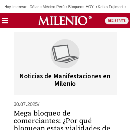
Hoy interesa:
Dólar
México-Perú
Bloqueos HOY
Keiko Fujimori
E
REGÍSTRATE
Noticias de Manifestaciones en
Milenio
30.07.2025/
Mega bloqueo de
comerciantes: ¿Por qué
bloquean estas vialidades de