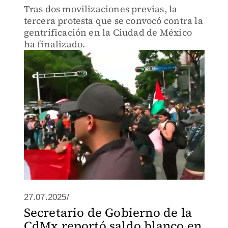
Tras dos movilizaciones previas, la
tercera protesta que se convocó contra la
gentrificación en la Ciudad de México
ha finalizado.
27.07.2025/
Secretario de Gobierno de la
CdMx reportó saldo blanco en