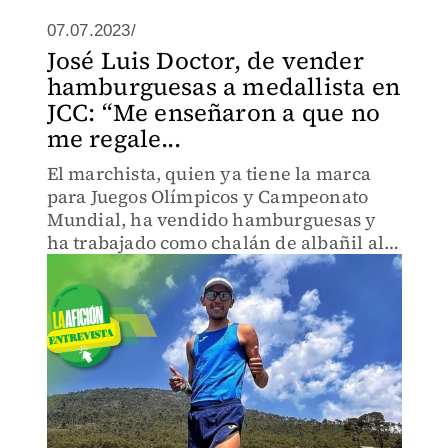
07.07.2023/
José Luis Doctor, de vender
hamburguesas a medallista en
JCC: “Me enseñaron a que no
me regale...
El marchista, quien ya tiene la marca
para Juegos Olímpicos y Campeonato
Mundial, ha vendido hamburguesas y
ha trabajado como chalán de albañil al
no contar con el apoyo de Conade