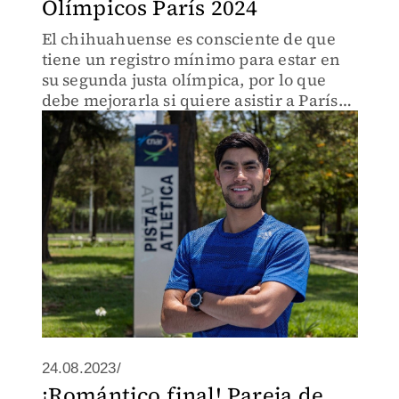
Olímpicos París 2024
El chihuahuense es consciente de que
tiene un registro mínimo para estar en
su segunda justa olímpica, por lo que
debe mejorarla si quiere asistir a París
2024
24.08.2023/
¡Romántico final! Pareja de