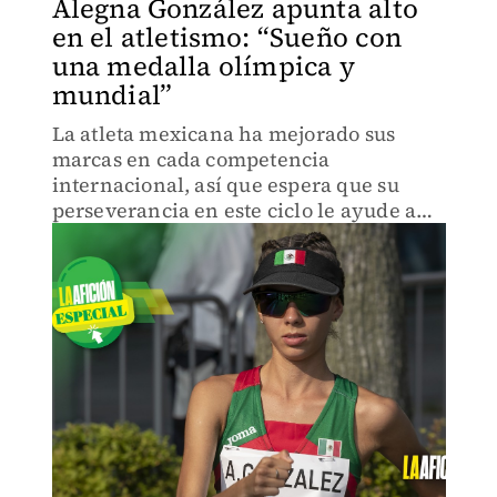
Alegna González apunta alto
en el atletismo: “Sueño con
una medalla olímpica y
mundial”
La atleta mexicana ha mejorado sus
marcas en cada competencia
internacional, así que espera que su
perseverancia en este ciclo le ayude a
conseguir esa meta de subir al podio