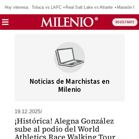
Hoy interesa:
Toluca vs LAFC
Real Salt Lake vs Atlante
Maratón C
REGÍSTRATE
Noticias de Marchistas en
Milenio
19.12.2025/
¡Histórica! Alegna González
sube al podio del World
Athletics Race Walking Tour