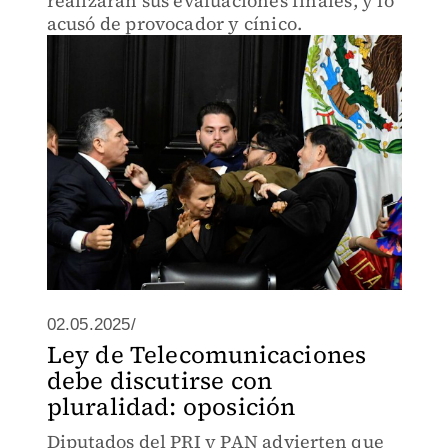
realizaran sus evaluaciones finales, y lo
acusó de provocador y cínico.
02.05.2025/
Ley de Telecomunicaciones
debe discutirse con
pluralidad: oposición
Diputados del PRI y PAN advierten que