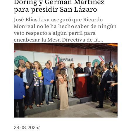
Döring y Germán Martínez
para presidir San Lázaro
José Elías Lixa aseguró que Ricardo
Monreal no le ha hecho saber de ningún
veto respecto a algún perfil para
encabezar la Mesa Directiva de la
Cámara de Diputados.
28.08.2025/