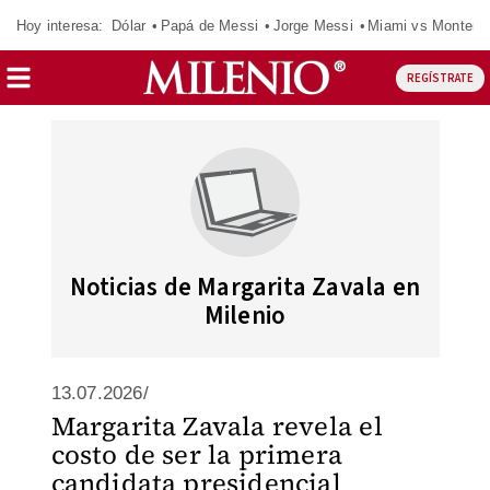
Hoy interesa:
Dólar
Papá de Messi
Jorge Messi
Miami vs Monterr
REGÍSTRATE
Noticias de Margarita Zavala en
Milenio
13.07.2026/
Margarita Zavala revela el
costo de ser la primera
candidata presidencial