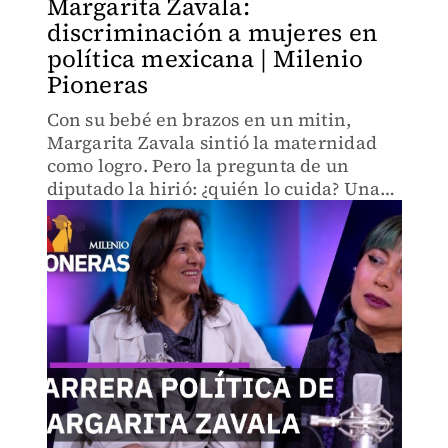
Margarita Zavala:
discriminación a mujeres en
política mexicana | Milenio
Pioneras
Con su bebé en brazos en un mitin,
Margarita Zavala sintió la maternidad
como logro. Pero la pregunta de un
diputado la hirió: ¿quién lo cuida? Una
historia que expone la lucha de madres
políticas por ser vistas como personas,
no solo como madres.