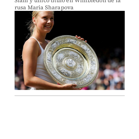
Slam y único título en Wimbledon de la
rusa Maria Sharapova