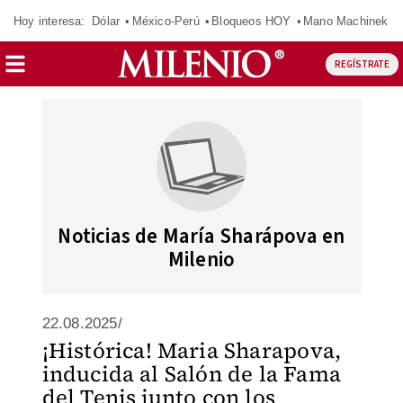
Hoy interesa:
Dólar
México-Perú
Bloqueos HOY
Mano Machinek
REGÍSTRATE
Noticias de María Sharápova en
Milenio
22.08.2025/
¡Histórica! Maria Sharapova,
inducida al Salón de la Fama
del Tenis junto con los