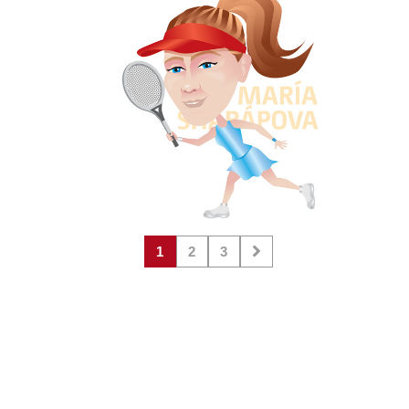
1
2
3