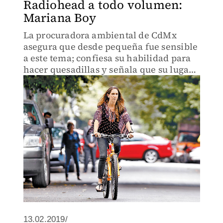
Radiohead a todo volumen:
Mariana Boy
La procuradora ambiental de CdMx
asegura que desde pequeña fue sensible
a este tema; confiesa su habilidad para
hacer quesadillas y señala que su lugar
favorito es el Desierto de los Leones.
13.02.2019/