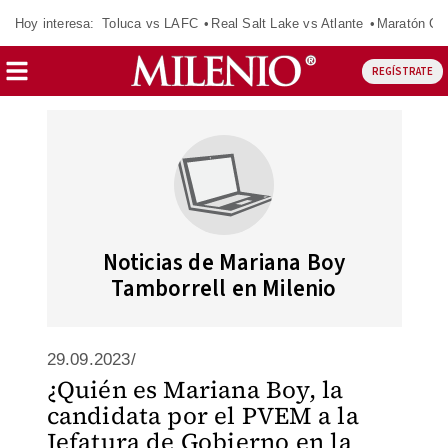
Hoy interesa:
Toluca vs LAFC
Real Salt Lake vs Atlante
Maratón C
REGÍSTRATE
Noticias de Mariana Boy
Tamborrell en Milenio
29.09.2023/
¿Quién es Mariana Boy, la
candidata por el PVEM a la
Jefatura de Gobierno en la