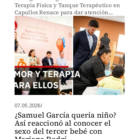
Terapia Física y Tanque Terapéutico en
Capullos Renace para dar atención
médica especializada a menores en
Nuevo León.
07.05.2026/
¿Samuel García quería niño?
Así reaccionó al conocer el
sexo del tercer bebé con