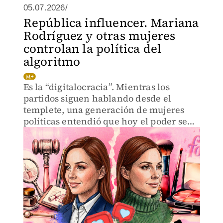
05.07.2026/
República influencer. Mariana
Rodríguez y otras mujeres
controlan la política del
algoritmo
Es la “digitalocracia”. Mientras los
partidos siguen hablando desde el
templete, una generación de mujeres
políticas entendió que hoy el poder se
construye y valida con millones de
reproducciones.