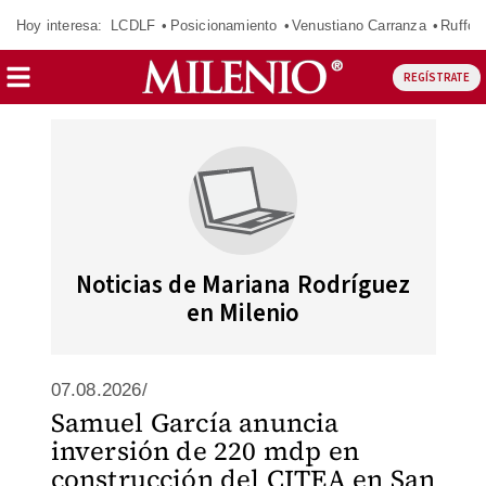
Hoy interesa:
LCDLF
Posicionamiento
Venustiano Carranza
Ruffo 
REGÍSTRATE
Noticias de Mariana Rodríguez
en Milenio
07.08.2026/
Samuel García anuncia
inversión de 220 mdp en
construcción del CITEA en San