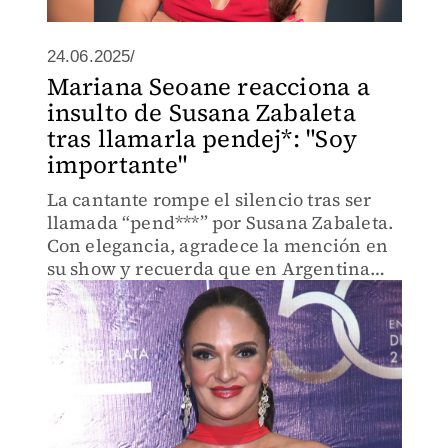
24.06.2025/
Mariana Seoane reacciona a
insulto de Susana Zabaleta
tras llamarla pendej*: "Soy
importante"
La cantante rompe el silencio tras ser
llamada “pend***” por Susana Zabaleta.
Con elegancia, agradece la mención en
su show y recuerda que en Argentina
ese término no es ofensivo.