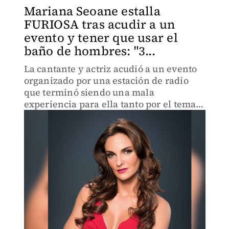
Mariana Seoane estalla
FURIOSA tras acudir a un
evento y tener que usar el
baño de hombres: "3...
La cantante y actriz acudió a un evento
organizado por una estación de radio
que terminó siendo una mala
experiencia para ella tanto por el tema
del baño, como por el de los músicos que
la acompañaron.