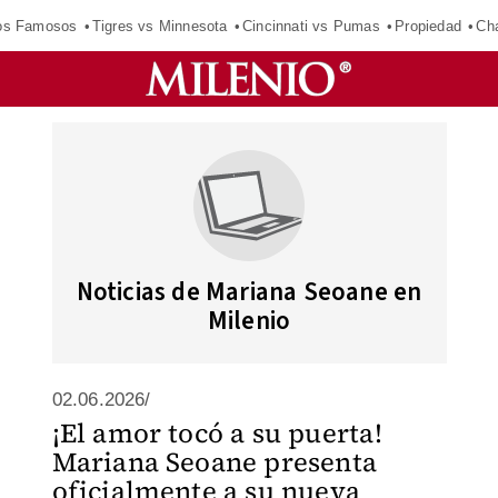
los Famosos
Tigres vs Minnesota
Cincinnati vs Pumas
Propiedad
Cha
Noticias de Mariana Seoane en
Milenio
02.06.2026/
¡El amor tocó a su puerta!
Mariana Seoane presenta
oficialmente a su nueva