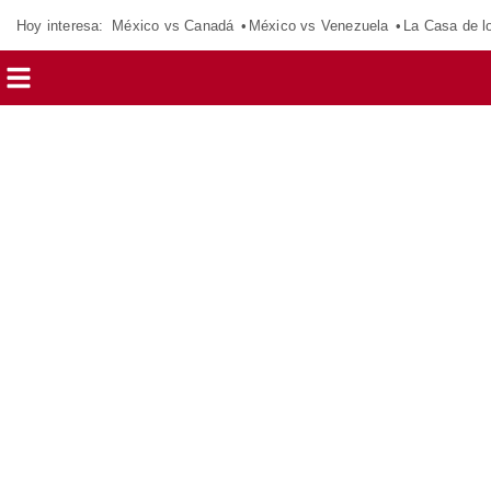
Hoy interesa:
México vs Canadá
México vs Venezuela
La Casa de 