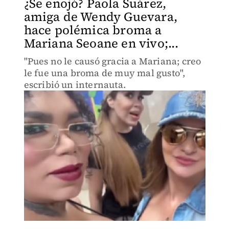
¿Se enojó? Paola Suárez,
amiga de Wendy Guevara,
hace polémica broma a
Mariana Seoane en vivo;...
"Pues no le causó gracia a Mariana; creo
le fue una broma de muy mal gusto",
escribió un internauta.