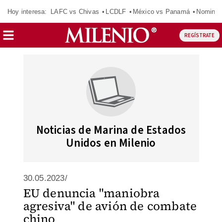
Hoy interesa:
LAFC vs Chivas
LCDLF
México vs Panamá
Nomina
REGÍSTRATE
Noticias de Marina de Estados
Unidos en Milenio
30.05.2023/
EU denuncia "maniobra
agresiva" de avión de combate
chino