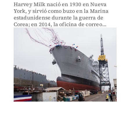
Harvey Milk nació en 1930 en Nueva
York, y sirvió como buzo en la Marina
estadunidense durante la guerra de
Corea; en 2014, la oficina de correo
postal emitió un sello con su imagen y la
bandera LGBT+.