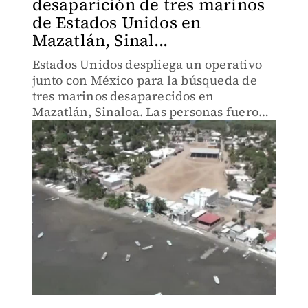
desaparición de tres marinos
de Estados Unidos en
Mazatlán, Sinal...
Estados Unidos despliega un operativo
junto con México para la búsqueda de
tres marinos desaparecidos en
Mazatlán, Sinaloa. Las personas fueron
vistas por última vez el 4 de abril.