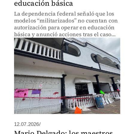
educación básica
La dependencia federal señaló que los
modelos “militarizados” no cuentan con
autorización para operar en educación
básica y anunció acciones tras el caso
ocurrido en Tamaulipas.
12.07.2026/
Mario Delgado: los maestros