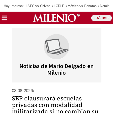
Hoy interesa:
LAFC vs Chivas
LCDLF
México vs Panamá
Nomina
REGÍSTRATE
Noticias de Mario Delgado en
Milenio
03.08.2026/
SEP clausurará escuelas
privadas con modalidad
militarizada si no cambian su