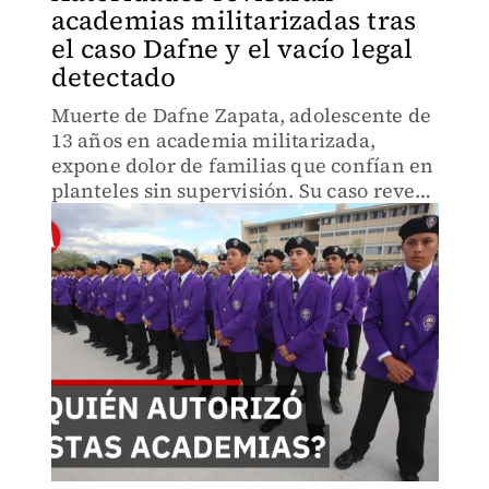
academias militarizadas tras
el caso Dafne y el vacío legal
detectado
Muerte de Dafne Zapata, adolescente de
13 años en academia militarizada,
expone dolor de familias que confían en
planteles sin supervisión. Su caso revela
el costo humano del vacío regulatorio
que permite instituciones en la sombra.