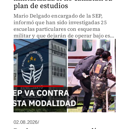
plan de estudios
Mario Delgado encargado de la SEP,
informó que han sido investigadas 25
escuelas particulares con esquema
militar y que dejarán de operar bajo esa
modalidad, debido a que la legislación
mexicana no reconoce este modelo
educativo.
02.08.2026/