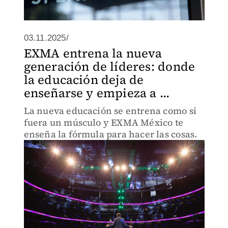
03.11.2025/
EXMA entrena la nueva
generación de líderes: donde
la educación deja de
enseñarse y empieza a ...
La nueva educación se entrena como si
fuera un músculo y EXMA México te
enseña la fórmula para hacer las cosas.