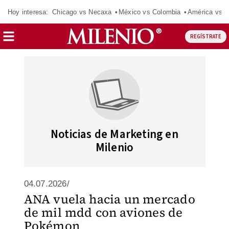
Hoy interesa:
Chicago vs Necaxa
México vs Colombia
América vs S
REGÍSTRATE
Noticias de Marketing en
Milenio
04.07.2026/
ANA vuela hacia un mercado
de mil mdd con aviones de
Pokémon