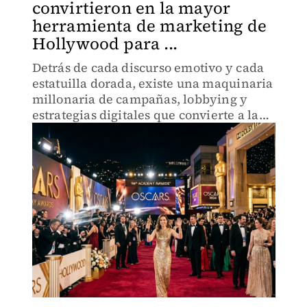
convirtieron en la mayor
herramienta de marketing de
Hollywood para ...
Detrás de cada discurso emotivo y cada
estatuilla dorada, existe una maquinaria
millonaria de campañas, lobbying y
estrategias digitales que convierte a la
noche más glamorosa del cine en el
negocio más rentable del año.