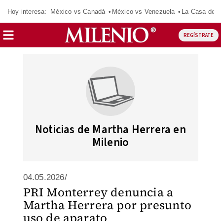
Hoy interesa:
México vs Canadá
México vs Venezuela
La Casa de 
REGÍSTRATE
Noticias de Martha Herrera en
Milenio
04.05.2026/
PRI Monterrey denuncia a
Martha Herrera por presunto
uso de aparato