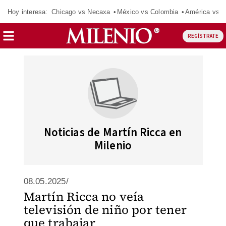
Hoy interesa:
Chicago vs Necaxa
México vs Colombia
América vs S
REGÍSTRATE
Noticias de Martín Ricca en
Milenio
08.05.2025/
Martín Ricca no veía
televisión de niño por tener
que trabajar