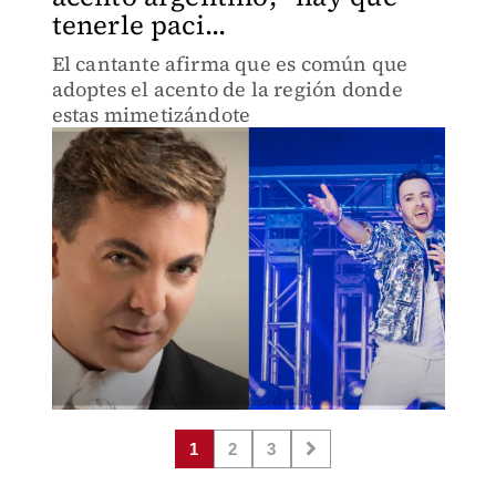
tenerle paci...
El cantante afirma que es común que
adoptes el acento de la región donde
estas mimetizándote
1
2
3