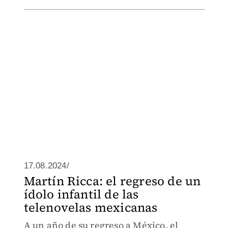
17.08.2024/
Martín Ricca: el regreso de un
ídolo infantil de las
telenovelas mexicanas
A un año de su regreso a México, el