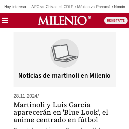
Hoy interesa:
LAFC vs Chivas
LCDLF
México vs Panamá
Nomina
REGÍSTRATE
Noticias de martinoli en Milenio
28.11.2024/
Martinoli y Luis García
aparecerán en 'Blue Look', el
anime centrado en fútbol