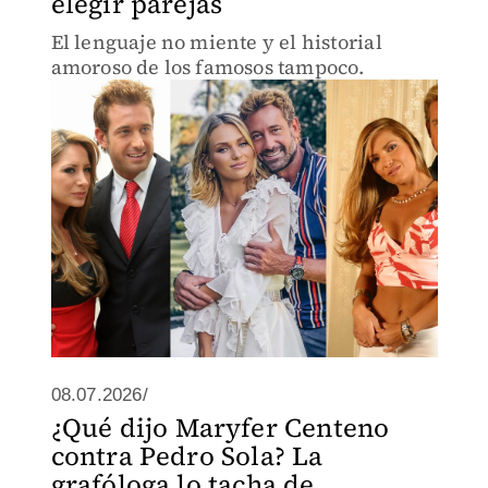
elegir parejas
El lenguaje no miente y el historial
amoroso de los famosos tampoco.
08.07.2026/
¿Qué dijo Maryfer Centeno
contra Pedro Sola? La
grafóloga lo tacha de