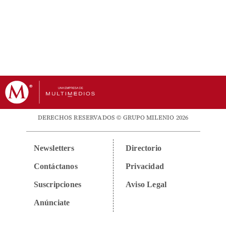
DERECHOS RESERVADOS © GRUPO MILENIO 2026
Newsletters
Directorio
Contáctanos
Privacidad
Suscripciones
Aviso Legal
Anúnciate