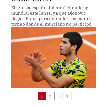
El tenista español liderará el ranking
mundial este lunes, ya que Djokovic
llega a Roma para defender sus puntos,
torneo donde el murciano no participó
el año pasado.
1
2
3