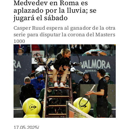
Medvedev en Roma es
aplazado por la lluvia; se
jugará el sábado
Casper Ruud espera al ganador de la otra
serie para disputar la corona del Masters
1000
17.05.2025/