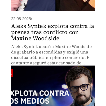
22.08.2025/
Aleks Syntek explota contra la
prensa tras conflicto con
Maxine Woodside
Aleks Syntek acusó a Maxine Woodside
de grabarlo a escondidas y exigió una
disculpa pública en pleno concierto. El
cantante aseguró estar cansado de
polémicas mediáticas y anunció que ya
no dará entrevistas.