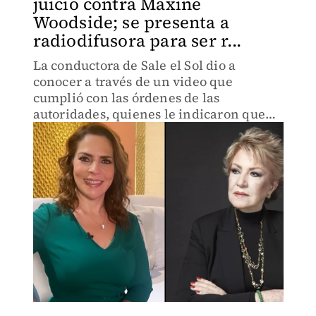
juicio contra Maxine
Woodside; se presenta a
radiodifusora para ser r...
La conductora de Sale el Sol dio a
conocer a través de un video que
cumplió con las órdenes de las
autoridades, quienes le indicaron que
debía presentarse en las instalaciones
de la radiodifusora para que Maxine la
reinstale en su antiguo puesto.