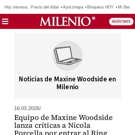
Hoy interesa:
Precio del dólar
Ayotzinapa
Bloqueos HOY
Mi Beca 
REGÍSTRATE
Noticias de Maxine Woodside en
Milenio
16.03.2026/
Equipo de Maxine Woodside
lanza críticas a Nicola
Porcella por entrar al Ring