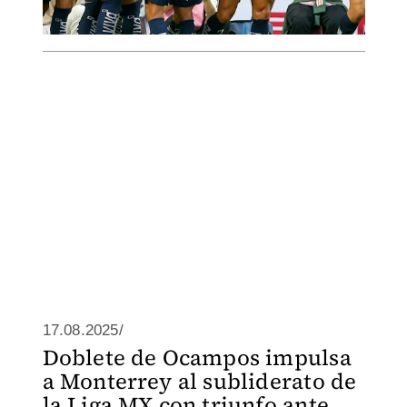
17.08.2025/
Doblete de Ocampos impulsa
a Monterrey al subliderato de
la Liga MX con triunfo ante