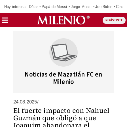
Hoy interesa:
Dólar
Papá de Messi
Jorge Messi
Joe Biden
Cinci
REGÍSTRATE
Noticias de Mazatlán FC en
Milenio
24.08.2025/
El fuerte impacto con Nahuel
Guzmán que obligó a que
Joaquim abandonara el